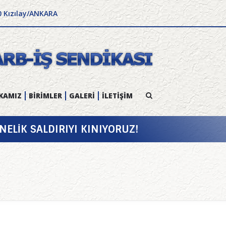
0 Kızılay/ANKARA
KAMIZ
BİRİMLER
GALERİ
İLETİŞİM
ELİK SALDIRIYI KINIYORUZ!