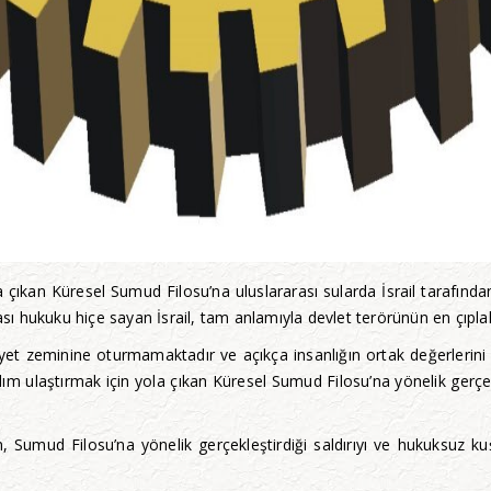
çıkan Küresel Sumud Filosu’na uluslararası sularda İsrail tarafından 
rası hukuku hiçe sayan İsrail, tam anlamıyla devlet terörünün en çıpla
eşruiyet zeminine oturmamaktadır ve açıkça insanlığın ortak değerleri
laştırmak için yola çıkan Küresel Sumud Filosu’na yönelik gerçekleşti
in, Sumud Filosu’na yönelik gerçekleştirdiği saldırıyı ve hukuksuz k