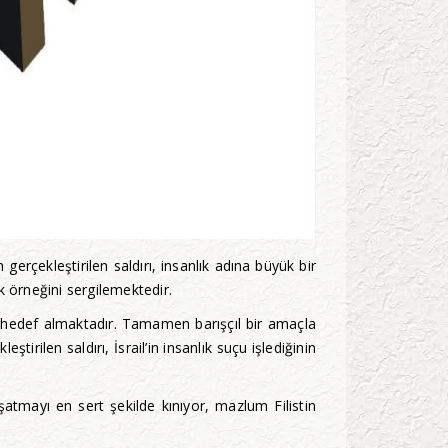
gerçekleştirilen saldırı, insanlık adına büyük bir
k örneğini sergilemektedir.
ni hedef almaktadır. Tamamen barışçıl bir amaçla
rilen saldırı, İsrail’in insanlık suçu işlediğinin
uşatmayı en sert şekilde kınıyor, mazlum Filistin