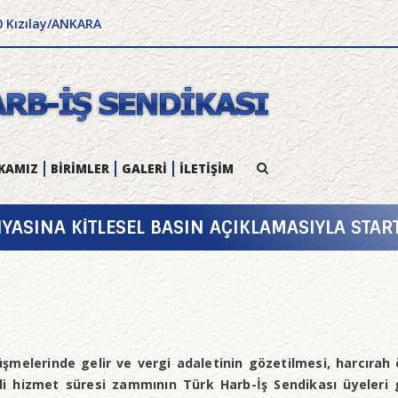
0 Kızılay/ANKARA
KAMIZ
BİRİMLER
GALERİ
İLETİŞİM
ASINA KİTLESEL BASIN AÇIKLAMASIYLA START
üşmelerinde gelir ve vergi adaletinin gözetilmesi, harcırah 
iili hizmet süresi zammının Türk Harb-İş Sendikası üyeleri gi