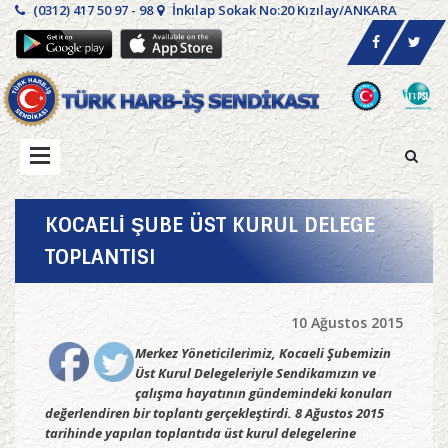
(0312) 417 50 97 - 98
İnkılap Sokak No:20 Kızılay/ANKARA
KOCAELİ ŞUBE ÜST KURUL DELEGE
TOPLANTISI
10 Ağustos 2015
Merkez Yöneticilerimiz, Kocaeli Şubemizin
Üst Kurul Delegeleriyle Sendikamızın ve
çalışma hayatının gündemindeki konuları
değerlendiren bir toplantı gerçekleştirdi. 8 Ağustos 2015
tarihinde yapılan toplantıda üst kurul delegelerine