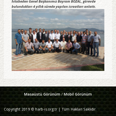
hitabeden Genel Başkanımız Bayram BOZAL, görevde
bulundukları 4 yıllık sürede yapılan icraatları anlattı.
Masaüstü Görünüm
/
Mobil Görünüm
Copyright 2019 © harb-is.org.tr | Tüm Hakları Saklıdır.