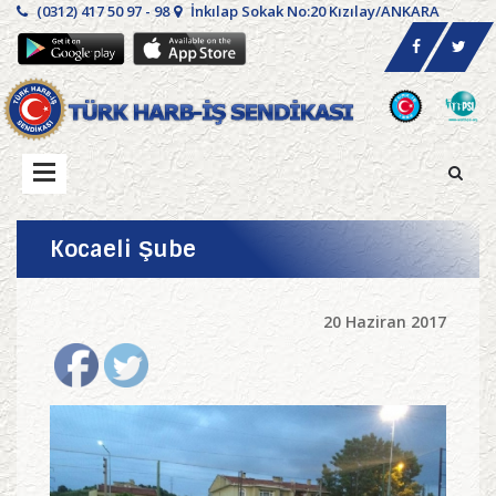
(0312) 417 50 97 - 98
İnkılap Sokak No:20 Kızılay/ANKARA
Kocaeli Şube
20 Haziran 2017