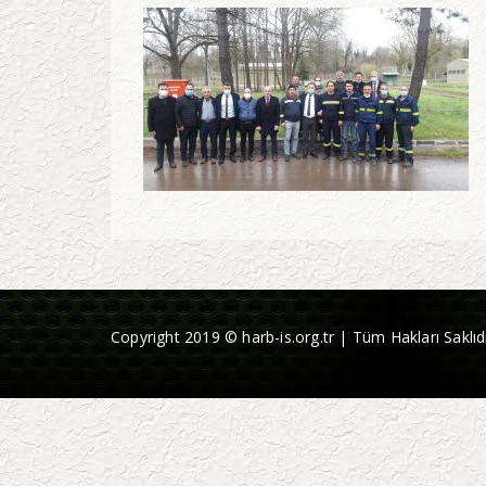
Copyright 2019 © harb-is.org.tr | Tüm Hakları Saklıdı