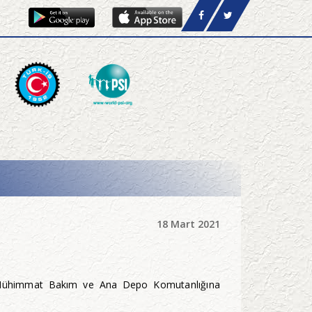
18 Mart 2021
ğı Mühimmat Bakım ve Ana Depo Komutanlığına