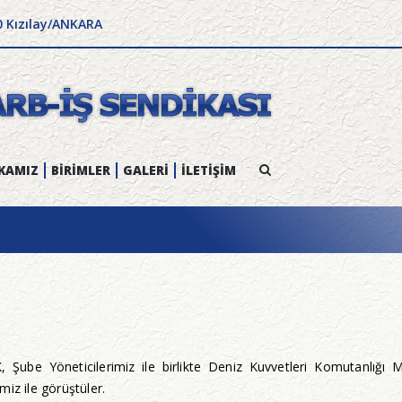
0 Kızılay/ANKARA
KAMIZ
BİRİMLER
GALERİ
İLETİŞİM
Şube Yöneticilerimiz ile birlikte Deniz Kuvvetleri Komutanlı
iz ile görüştüler.