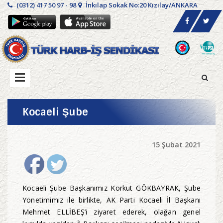
(0312) 417 50 97 - 98
İnkılap Sokak No:20 Kızılay/ANKARA
Kocaeli Şube
15 Şubat 2021
Kocaeli Şube Başkanımız Korkut GÖKBAYRAK, Şube
Yönetimimiz ile birlikte, AK Parti Kocaeli İl Başkanı
Mehmet ELLİBEŞ’i ziyaret ederek, olağan genel