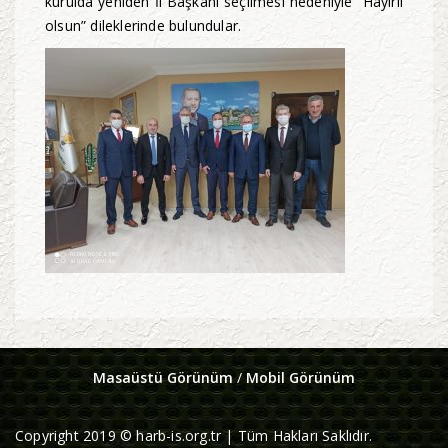
kurulda yeniden İl Başkanı seçilmesi nedeniyle “Hayırlı
olsun” dileklerinde bulundular.
Masaüstü Görünüm
/
Mobil Görünüm
Copyright 2019 © harb-is.org.tr | Tüm Hakları Saklıdır.