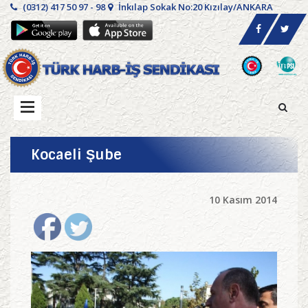
(0312) 417 50 97 - 98
İnkılap Sokak No:20 Kızılay/ANKARA
Kocaeli Şube
10 Kasım 2014