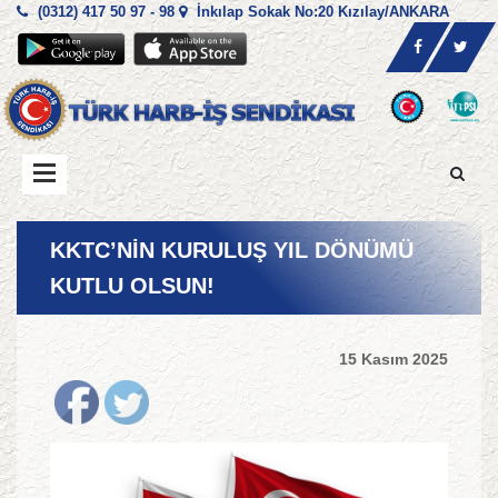
(0312) 417 50 97 - 98
İnkılap Sokak No:20 Kızılay/ANKARA
KKTC’NİN KURULUŞ YIL DÖNÜMÜ
KUTLU OLSUN!
15 Kasım 2025