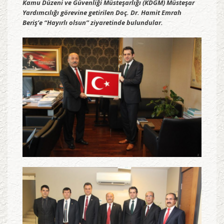
Kamu Düzeni ve Güvenliği Müsteşarlığı (KDGM) Müsteşar
Yardımcılığı görevine getirilen Doç. Dr. Hamit Emrah
Beriş’e “Hayırlı olsun” ziyaretinde bulundular.