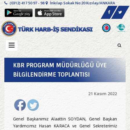
(0312) 417 50 97 - 98
İnkılap Sokak No:20 Kızılay/ANKARA
KBR PROGRAM MÜDÜRLÜĞÜ ÜYE
BİLGİLENDİRME TOPLANTISI
21 Kasım 2022
Genel Başkanımız Alaattin SOYDAN, Genel Başkan
Yardımcımız Hasan KARACA ve Genel Sekreterimiz