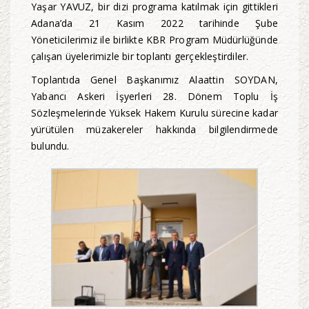
Yaşar YAVUZ, bir dizi programa katılmak için gittikleri
Adana’da 21 Kasım 2022 tarihinde Şube
Yöneticilerimiz ile birlikte KBR Program Müdürlüğünde
çalışan üyelerimizle bir toplantı gerçekleştirdiler.
Toplantıda Genel Başkanımız Alaattin SOYDAN,
Yabancı Askeri İşyerleri 28. Dönem Toplu İş
Sözleşmelerinde Yüksek Hakem Kurulu sürecine kadar
yürütülen müzakereler hakkında bilgilendirmede
bulundu.