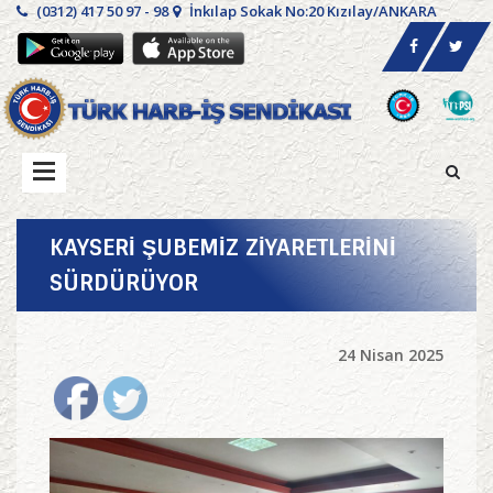
(0312) 417 50 97 - 98
İnkılap Sokak No:20 Kızılay/ANKARA
KAYSERİ ŞUBEMİZ ZİYARETLERİNİ
SÜRDÜRÜYOR
24 Nisan 2025