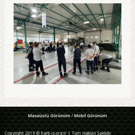
Masaüstü Görünüm
/
Mobil Görünüm
Copyright 2019 © harb-is.org.tr | Tüm Hakları Saklıdır.