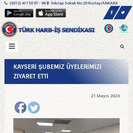
(0312) 417 50 97 - 98
İnkılap Sokak No:20 Kızılay/ANKARA
KAYSERİ ŞUBEMİZ ÜYELERİMİZİ
ZİYARET ETTİ
21 Mayıs 2024