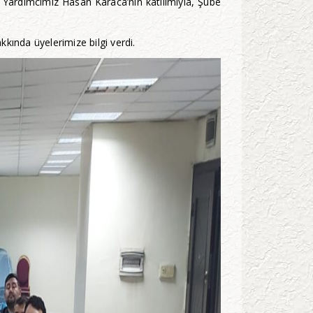
 Yardımcımız Hasan Karaca’nın katılımıyla, Şube
ında üyelerimize bilgi verdi.