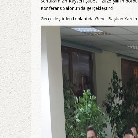
Sendikamızın Kayseri Şubesi, 2025 yılının dörd
Konferans Salonu’nda gerçekleştirdi.
Gerçekleştirilen toplantıda Genel Başkan Yardım