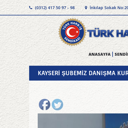
(0312) 417 50 97 - 98
İnkılap Sokak No:2
ANASAYFA
SENDİ
KAYSERİ ŞUBEMİZ DANIŞMA KUR