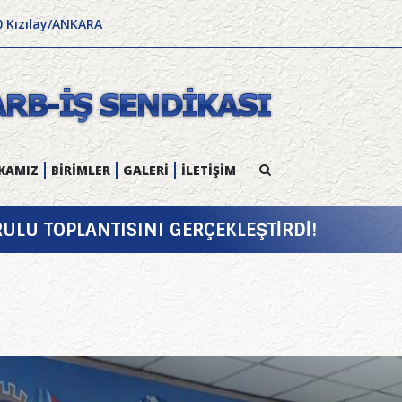
0 Kızılay/ANKARA
KAMIZ
BİRİMLER
GALERİ
İLETİŞİM
ULU TOPLANTISINI GERÇEKLEŞTİRDİ!