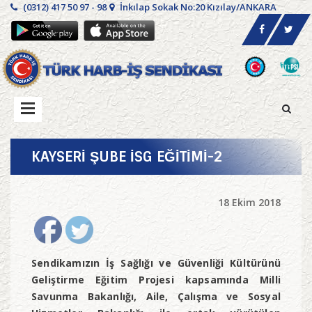
(0312) 417 50 97 - 98
İnkılap Sokak No:20 Kızılay/ANKARA
KAYSERİ ŞUBE İSG EĞİTİMİ-2
18 Ekim 2018
Sendikamızın İş Sağlığı ve Güvenliği Kültürünü
Geliştirme Eğitim Projesi kapsamında Milli
Savunma Bakanlığı, Aile, Çalışma ve Sosyal