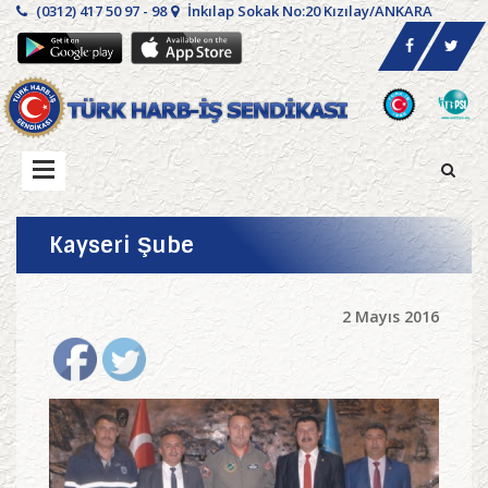
(0312) 417 50 97 - 98
İnkılap Sokak No:20 Kızılay/ANKARA
Kayseri Şube
2 Mayıs 2016