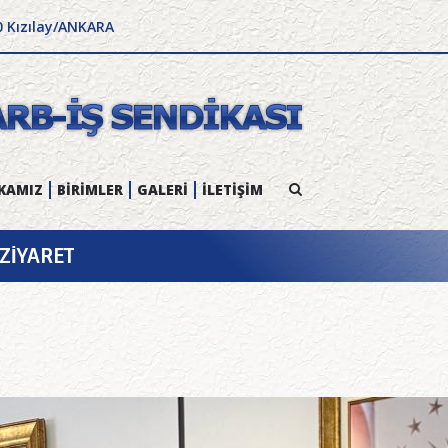
0 Kızılay/ANKARA
KAMIZ
BİRİMLER
GALERİ
İLETİŞİM
ZİYARET