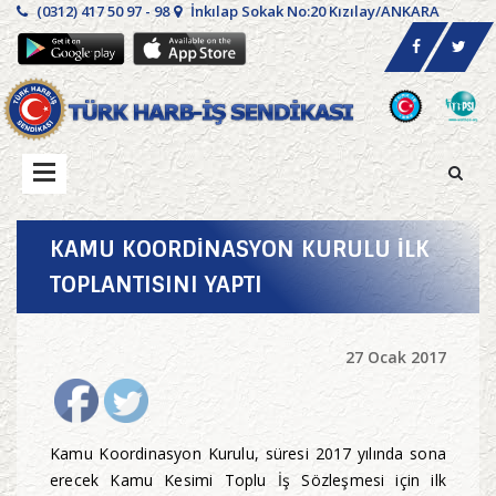
(0312) 417 50 97 - 98
İnkılap Sokak No:20 Kızılay/ANKARA
KAMU KOORDİNASYON KURULU İLK
TOPLANTISINI YAPTI
27 Ocak 2017
Kamu Koordinasyon Kurulu, süresi 2017 yılında sona
erecek Kamu Kesimi Toplu İş Sözleşmesi için ilk