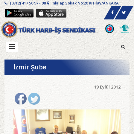
(0312) 417 50 97 - 98
İnkılap Sokak No:20 Kızılay/ANKARA
İzmir Şube
19 Eylül 2012