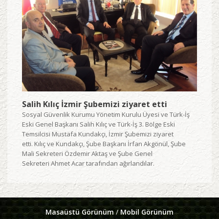
Salih Kılıç İzmir Şubemizi ziyaret etti
Sosyal Güvenlik Kurumu Yönetim Kurulu Üyesi ve Türk-İş
Eski Genel Başkanı Salih Kılıç ve Türk-İş 3. Bölge Eski
Temsilcisi Mustafa Kundakçı, İzmir Şubemizi ziyaret
etti. Kılıç ve Kundakçı, Şube Başkanı İrfan Akgönül, Şube
Mali Sekreteri Özdemir Aktaş ve Şube Genel
Sekreteri Ahmet Acar tarafından ağırlandılar.
Masaüstü Görünüm
/
Mobil Görünüm