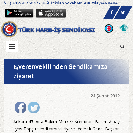
(0312) 417 50 97 - 98
İnkılap Sokak No:20 Kızılay/ANKARA
İşverenvekilinden Sendikamıza
ziyaret
24 Şubat 2012
Ankara 45. Ana Bakım Merkez Komutanı Bakım Albay
İlyas Topçu sendikamıza ziyaret ederek Genel Başkan