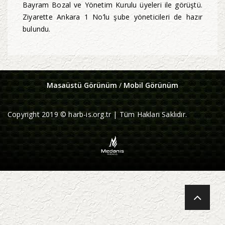
Bayram Bozal ve Yönetim Kurulu üyeleri ile görüştü.
Ziyarette Ankara 1 No’lu şube yöneticileri de hazır
bulundu.
Masaüstü Görünüm
/
Mobil Görünüm
Copyright 2019 © harb-is.org.tr | Tüm Hakları Saklıdır.