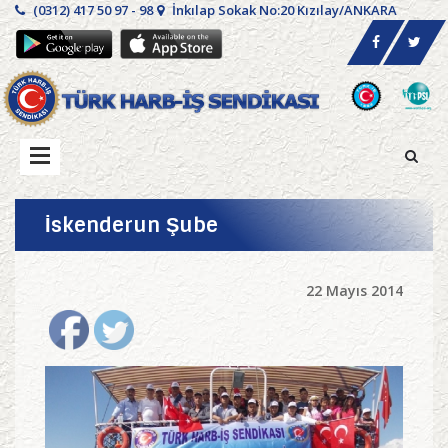
(0312) 417 50 97 - 98
İnkılap Sokak No:20 Kızılay/ANKARA
İskenderun Şube
22 Mayıs 2014