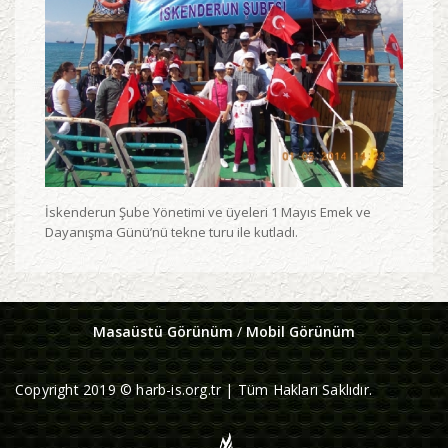
İskenderun Şube Yönetimi ve üyeleri 1 Mayıs Emek ve
Dayanışma Günü’nü tekne turu ile kutladı.
Masaüstü Görünüm
/
Mobil Görünüm
Copyright 2019 © harb-is.org.tr | Tüm Hakları Saklıdır.