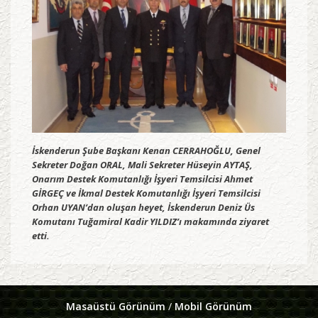
İskenderun Şube Başkanı Kenan CERRAHOĞLU, Genel
Sekreter Doğan ORAL, Mali Sekreter Hüseyin AYTAŞ,
Onarım Destek Komutanlığı İşyeri Temsilcisi Ahmet
GİRGEÇ ve İkmal Destek Komutanlığı İşyeri Temsilcisi
Orhan UYAN’dan oluşan heyet, İskenderun Deniz Üs
Komutanı Tuğamiral Kadir YILDIZ’ı makamında ziyaret
etti.
Masaüstü Görünüm
/
Mobil Görünüm