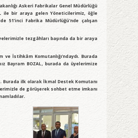
Bakanlığı Askeri Fabrikalar Genel Müdürlüğü
ile bir araya gelen Yöneticilerimiz, öğle
e 51’inci Fabrika Müdürlüğü’nde çalışan
lerimizle tezgâhları başında da bir araya
ım ve İstihkâm Komutanlığı’ndaydı. Burada
nımız Bayram BOZAL, burada da üyelerimize
i. Burada ilk olarak İkmal Destek Komutanı
elerimizle de görüşerek sohbet etme imkanı
amamladılar.