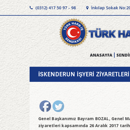
(0312) 417 50 97 - 98
İnkılap Sokak No:2
ANASAYFA
SENDİ
İSKENDERUN İŞYERİ ZİYARETLERİ
Genel Başkanımız Bayram BOZAL, Genel Ma
ziyaretleri kapsamında 26 Aralık 2017 tari