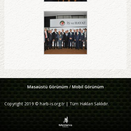
Masaüstü Görünüm
/
Mobil Görünüm
Copyright 2019 © harb-is.org.tr | Tüm Hakları Saklıdır.