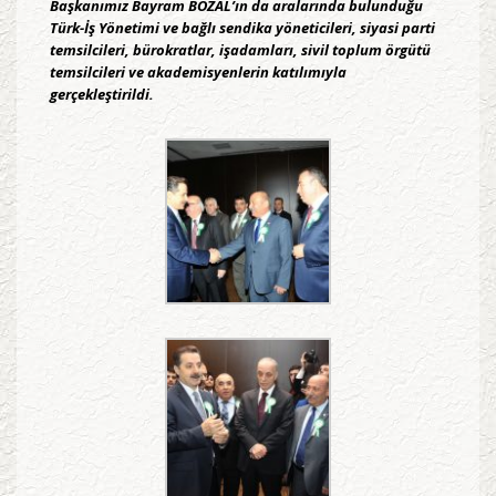
Başkanımız Bayram BOZAL’ın da aralarında bulunduğu
Türk-İş Yönetimi ve bağlı sendika yöneticileri, siyasi parti
temsilcileri, bürokratlar, işadamları, sivil toplum örgütü
temsilcileri ve akademisyenlerin katılımıyla
gerçekleştirildi.