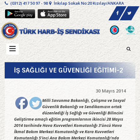
(0312) 417 50 97 - 98
İnkılap Sokak No:20 Kızılay/ANKARA
İŞ SAĞLIĞI VE GÜVENLİĞİ EĞİTİMİ-2
30 Mayıs 2014
Milli Savunma Bakanlığı, Çalışma ve Sosyal
Güvenlik Bakanlığı ve Sendikamızın ortak
düzenlediği İş Sağlığı ve Güvenliği Bilincini
Geliştirme amaçlı eğitim programlarının ikincisi 28 Mayıs
2014 tarihinde Hava Kuvvetleri Komutanlığı 3’üncü Hava
İkmal Bakım Merkezi Komutanlığı ve Kara Kuvvetleri
Komutanlığı 5’inci Ana Bakım Merkezi Komutanlığı’nda