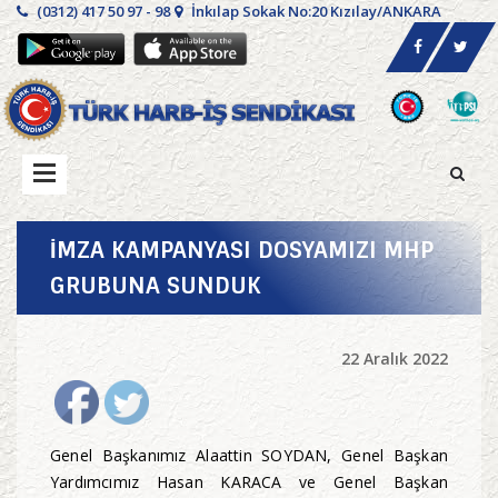
(0312) 417 50 97 - 98
İnkılap Sokak No:20 Kızılay/ANKARA
İMZA KAMPANYASI DOSYAMIZI MHP
GRUBUNA SUNDUK
22 Aralık 2022
Genel Başkanımız Alaattin SOYDAN, Genel Başkan
Yardımcımız Hasan KARACA ve Genel Başkan