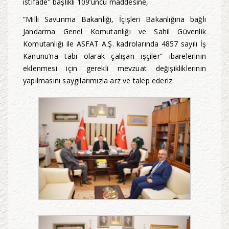
istifade” başlıklı 109’uncu maddesine,
“Milli Savunma Bakanlığı, İçişleri Bakanlığına bağlı
Jandarma Genel Komutanlığı ve Sahil Güvenlik
Komutanlığı ile ASFAT A.Ş. kadrolarında 4857 sayılı İş
Kanunu’na tabi olarak çalışan işçiler” ibarelerinin
eklenmesi için gerekli mevzuat değişikliklerinin
yapılmasını saygılarımızla arz ve talep ederiz.