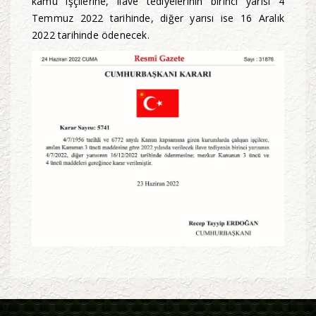
kamu işçilerine, ilave tediyelerinin birinci yarısı 4
Temmuz 2022 tarihinde, diğer yarısı ise 16 Aralık
2022 tarihinde ödenecek.