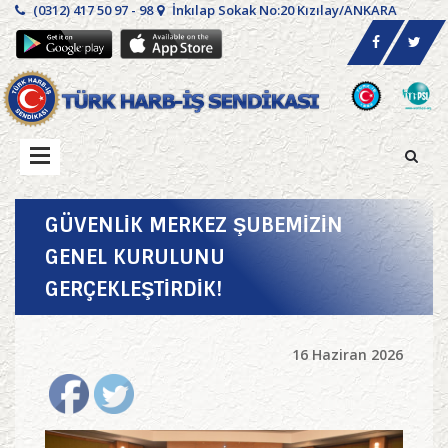
(0312) 417 50 97 - 98
İnkılap Sokak No:20 Kızılay/ANKARA
GÜVENLİK MERKEZ ŞUBEMİZİN
GENEL KURULUNU
GERÇEKLEŞTİRDİK!
16 Haziran 2026