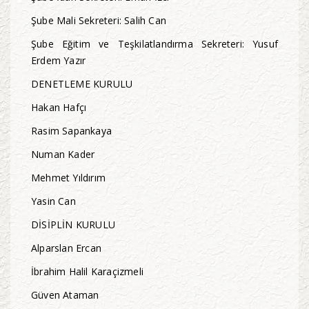
Şube Mali Sekreteri: Salih Can
Şube Eğitim ve Teşkilatlandırma Sekreteri: Yusuf
Erdem Yazır
DENETLEME KURULU
Hakan Hafçı
Rasim Sapankaya
Numan Kader
Mehmet Yıldırım
Yasin Can
DİSİPLİN KURULU
Alparslan Ercan
İbrahim Halil Karaçizmeli
Güven Ataman