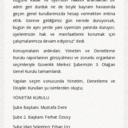
adım geri durduk ne de böyle bayram havasında
geçen genel kurullarımızda hesap vermekten imtina
ettik. Göreve geldiğimiz gün nerede duruyorsak,
bugün de aynı yerde yani üyemizin yanında duruyor,
üyelerimizin hak ve menfaatlerini korumak için
çalışmalarımıza devam ediyoruz” dedi.
Konuşmaların ardından; Yönetim ve Denetleme
Kurulu raporlarının görüşülmesi ve zorunlu organların
seçimleriyle Güvenlik Merkez Şubemizin 3. Olağan
Genel Kurulu tamamlandı.
Yapılan seçim sonucunda Yönetim, Denetleme ve
Disiplin Kurulları şu isimlerden oluştu;
YÖNETİM KURULU
Şube Başkanı: Mustafa Dere
Şube 2. Başkanı: Ferhat Özsoy
Şube İdari Sekreteri: Erhan İzci