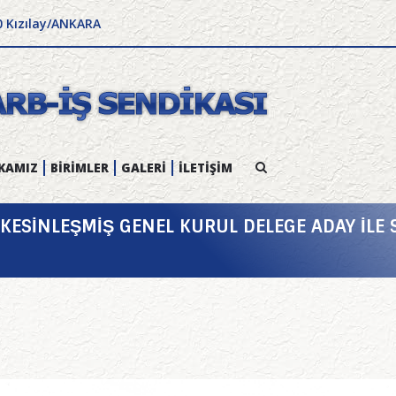
0 Kızılay/ANKARA
KAMIZ
BİRİMLER
GALERİ
İLETİŞİM
ESİNLEŞMİŞ GENEL KURUL DELEGE ADAY İLE 