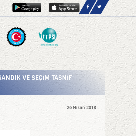
SANDIK VE SEÇİM TASNİF
26 Nisan 2018