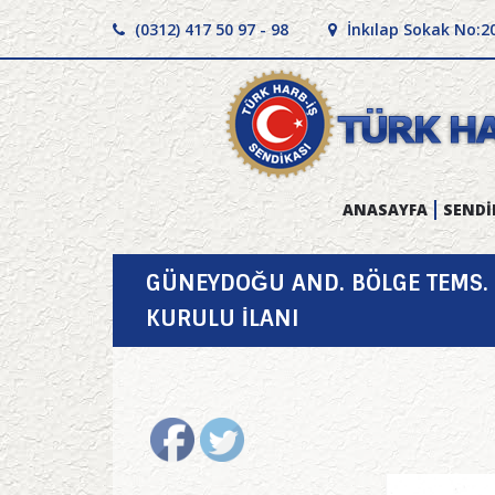
(0312) 417 50 97 - 98
İnkılap Sokak No:2
ANASAYFA
SENDİ
GÜNEYDOĞU AND. BÖLGE TEMS. K
KURULU İLANI