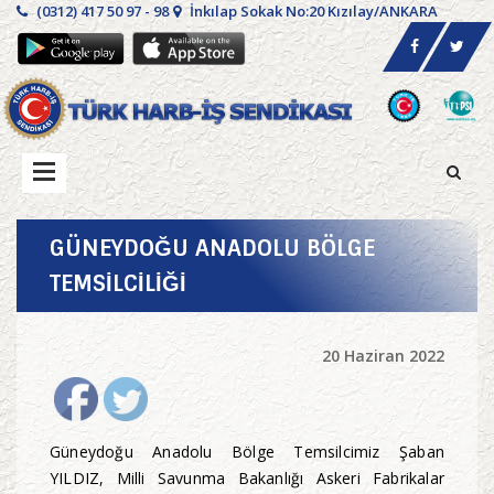
(0312) 417 50 97 - 98
İnkılap Sokak No:20 Kızılay/ANKARA
GÜNEYDOĞU ANADOLU BÖLGE
TEMSİLCİLİĞİ
20 Haziran 2022
Güneydoğu Anadolu Bölge Temsilcimiz Şaban
YILDIZ, Milli Savunma Bakanlığı Askeri Fabrikalar