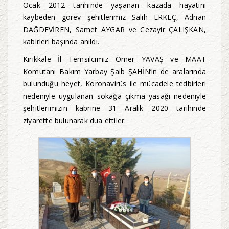
Ocak 2012 tarihinde yaşanan kazada hayatını
kaybeden görev şehitlerimiz Salih ERKEÇ, Adnan
DAĞDEVİREN, Samet AYGAR ve Cezayir ÇALIŞKAN,
kabirleri başında anıldı.
Kırıkkale İl Temsilcimiz Ömer YAVAŞ ve MAAT
Komutanı Bakım Yarbay Şaib ŞAHİN’in de aralarında
bulunduğu heyet, Koronavirüs ile mücadele tedbirleri
nedeniyle uygulanan sokağa çıkma yasağı nedeniyle
şehitlerimizin kabrine 31 Aralık 2020 tarihinde
ziyarette bulunarak dua ettiler.