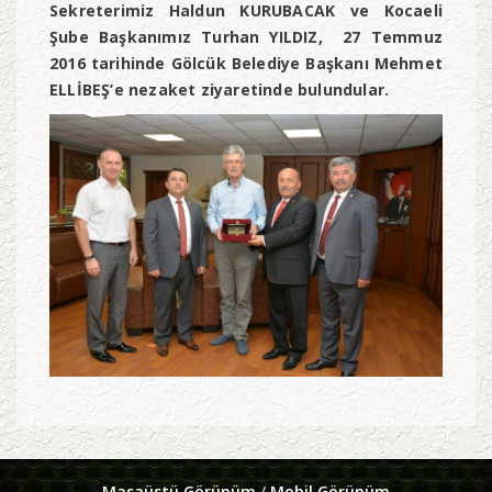
Sekreterimiz Haldun KURUBACAK ve Kocaeli
Şube Başkanımız Turhan YILDIZ, 27 Temmuz
2016 tarihinde Gölcük Belediye Başkanı Mehmet
ELLİBEŞ’e nezaket ziyaretinde bulundular.
Masaüstü Görünüm
/
Mobil Görünüm