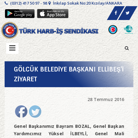
(0312) 417 50 97 - 98
İnkılap Sokak No:20 Kızılay/ANKARA
GÖLCÜK BELEDİYE BAŞKANI ELLİBEŞ’İ
ZİYARET
28 Temmuz 2016
Genel Başkanımız Bayram BOZAL, Genel Başkan
Yardımcımız Yüksel İLBEYLİ, Genel Mali