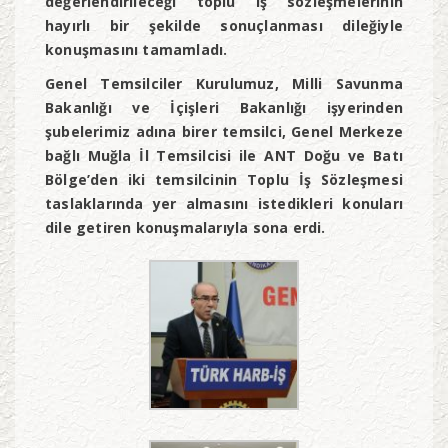
değerlendirileceği toplu iş sözleşmelerinin
hayırlı bir şekilde sonuçlanması dileğiyle
konuşmasını tamamladı.
Genel Temsilciler Kurulumuz, Milli Savunma
Bakanlığı ve İçişleri Bakanlığı işyerinden
şubelerimiz adına birer temsilci, Genel Merkeze
bağlı Muğla İl Temsilcisi ile ANT Doğu ve Batı
Bölge’den iki temsilcinin Toplu İş Sözleşmesi
taslaklarında yer almasını istedikleri konuları
dile getiren konuşmalarıyla sona erdi.