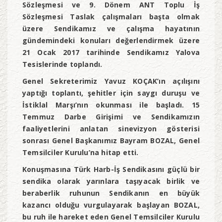
Sözleşmesi ve 9. Dönem ANT Toplu İş
Sözleşmesi Taslak çalışmaları başta olmak
üzere Sendikamız ve çalışma hayatının
gündemindeki konuları değerlendirmek üzere
21 Ocak 2017 tarihinde Sendikamız Yalova
Tesislerinde toplandı.
Genel Sekreterimiz Yavuz KOÇAK’ın açılışını
yaptığı toplantı, şehitler için saygı duruşu ve
İstiklal Marşı’nın okunması ile başladı. 15
Temmuz Darbe Girişimi ve Sendikamızın
faaliyetlerini anlatan sinevizyon gösterisi
sonrası Genel Başkanımız Bayram BOZAL, Genel
Temsilciler Kurulu’na hitap etti.
Konuşmasına Türk Harb-İş Sendikasını güçlü bir
sendika olarak yarınlara taşıyacak birlik ve
beraberlik ruhunun Sendikanın en büyük
kazancı olduğu vurgulayarak başlayan BOZAL,
bu ruh ile hareket eden Genel Temsilciler Kurulu