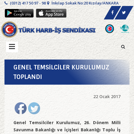
(0312) 417 50 97 - 98
İnkılap Sokak No:20 Kızılay/ANKARA
GENEL TEMSİLCİLER KURULUMUZ
TOPLANDI
22 Ocak 2017
Genel Temsilciler Kurulumuz, 26. Dönem Milli
Savunma Bakanlığı ve İçişleri Bakanlığı Toplu İş