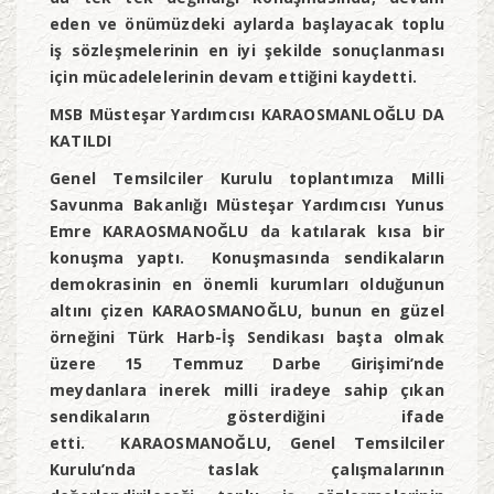
eden ve önümüzdeki aylarda başlayacak toplu
iş sözleşmelerinin en iyi şekilde sonuçlanması
için mücadelelerinin devam ettiğini kaydetti.
MSB Müsteşar Yardımcısı KARAOSMANLOĞLU DA
KATILDI
Genel Temsilciler Kurulu toplantımıza Milli
Savunma Bakanlığı Müsteşar Yardımcısı Yunus
Emre KARAOSMANOĞLU da katılarak kısa bir
konuşma yaptı. Konuşmasında sendikaların
demokrasinin en önemli kurumları olduğunun
altını çizen KARAOSMANOĞLU, bunun en güzel
örneğini Türk Harb-İş Sendikası başta olmak
üzere 15 Temmuz Darbe Girişimi’nde
meydanlara inerek milli iradeye sahip çıkan
sendikaların gösterdiğini ifade
etti. KARAOSMANOĞLU, Genel Temsilciler
Kurulu’nda taslak çalışmalarının