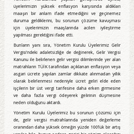
üyelerimizin yüksek enflasyon karşısında aldıkları
maaşın bir anlam ifade etmediğini ve geçinemez
duruma geldiklerini, bu sorunun çözüme kavuşması
için üyelerimizin maaşlarında acilen iyileştirme
yapılması gerektiğini ifade etti.
Bunların yanı sıra, Yönetim Kurulu Üyelerimiz Gelir
Vergisi’ndeki adaletsizliğe de değinerek, Gelir Vergisi
Kanunu ile belirlenen gelir vergisi dilimlerinde yer alan
matrahların TÜİK tarafından açıklanan enflasyon veya
asgari ücrete yapılan zamlar dikkate alınmadan yıllık
olarak belirlenmesi nedeniyle ücret geliri elde eden
işçilerin bir üst vergi tarifesine daha erken girmesine
ve daha fazla vergi ödeyerek gelirinin düşmesine
neden olduğunu aktardı.
Yönetim Kurulu Üyelerimiz bu sorunun çözümü için
de, gelir vergisi matrahlarında yeniden değerleme
oranından daha yüksek örneğin yüzde 100’lük bir artış