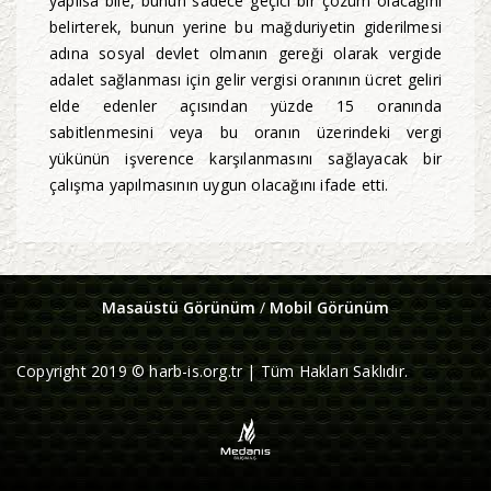
yapılsa bile, bunun sadece geçici bir çözüm olacağını
belirterek, bunun yerine bu mağduriyetin giderilmesi
adına sosyal devlet olmanın gereği olarak vergide
adalet sağlanması için gelir vergisi oranının ücret geliri
elde edenler açısından yüzde 15 oranında
sabitlenmesini veya bu oranın üzerindeki vergi
yükünün işverence karşılanmasını sağlayacak bir
çalışma yapılmasının uygun olacağını ifade etti.
Masaüstü Görünüm
/
Mobil Görünüm
Copyright 2019 © harb-is.org.tr | Tüm Hakları Saklıdır.