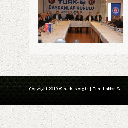
Copyright 2019 © harb-is.org.tr | Tüm Hakları Saklıdı