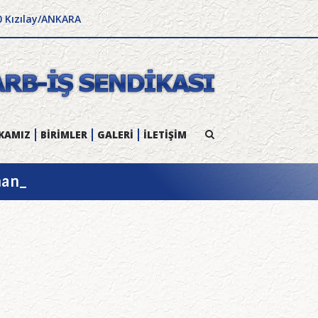
0 Kızılay/ANKARA
KAMIZ
BİRİMLER
GALERİ
İLETİŞİM
han_