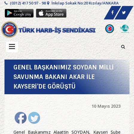
(0312) 417 50 97 - 98
İnkılap Sokak No:20 Kızılay/ANKARA
GENEL BAŞKANIMIZ SOYDAN MİLLİ
SAVUNMA BAKANI AKAR İLE
KAYSERİ’DE GÖRÜŞTÜ
10 Mayıs 2023
Genel Başkanımız Alaattin SOYDAN, Kayseri Şube