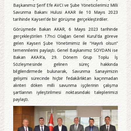
Başkanımız Şerif Efe AVCI ve Şube Yöneticilerimiz Milli
Savunma Bakanı Hulusi AKAR ile 10 Mayıs 2023
tarihinde Kayseri’de bir görüşme gerçekleştirdiler.
Görüşmede Bakan AKAR, 6 Mayıs 2023 tarihinde
gerçekleştirilen 17’nci Olağan Genel Kurul’da göreve
gelen Kayseri Şube Yönetimimiz ile “Hayırlı olsun”
temennilerini paylaştı. Genel Başkanımız SOYDAN ise
Bakan AKAR’a, 29. Dönem Grup Toplu İş
Sözleşmesinde gelinen süreç hakkında
bilgilendirmede bulunarak, Savunma Sanayimizin
gelişimi sürecinde hiçbir fedakârlıktan kaçınmadan
alınteri döken milli savunma işçilerinin çalışma
şartlarının iyileştirilmesi noktasındaki taleplerimizi
paylaştı.