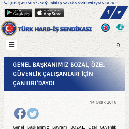
(0312) 417 50 97 - 98
İnkılap Sokak No:20 Kızılay/ANKARA
GENEL BAŞKANIMIZ BOZAL, ÖZEL
GÜVENLİK ÇALIŞANLARI İÇİN
ÇANKIRI’DAYDI
14 Ocak 2016
Genel Başkanımız Bayram BOZAL, Özel Güvenlik