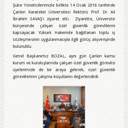
Şube Yöneticilerimizle birlikte 14 Ocak 2016 tarihinde
Çankırı Karatekin Üniversitesi Rektörü Prof. Dr. Ali
İbrahim SAVAŞ’ı ziyaret etti. Ziyarette, Üniversite
bünyesinde çalışan özel güvenlik görevlilerini
kapsayacak Yüksek Hakemde bağıtlanan toplu iş
sözleşmesinin uygulanmasıyla ilgili görüş alışverişinde
bulunuldu.
Genel Başkanımız BOZAL, aynı gün Çankırı kamu
kurum ve kuruluşlarında çalışan özel güvenlik görevlisi
üyelerimizle de bir araya gelerek, özel güvenlik
görevlilerinin çalışma koşullarını değerlendirdi.