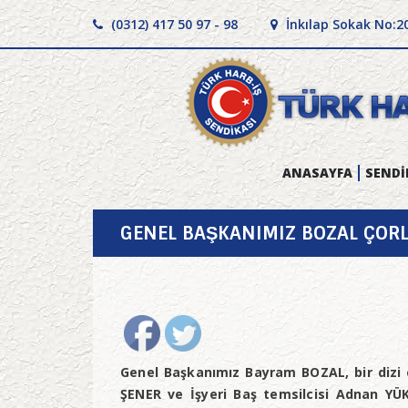
(0312) 417 50 97 - 98
İnkılap Sokak No:2
ANASAYFA
SENDİ
GENEL BAŞKANIMIZ BOZAL ÇOR
Genel Başkanımız Bayram BOZAL, bir dizi 
ŞENER ve İşyeri Baş temsilcisi Adnan YÜK