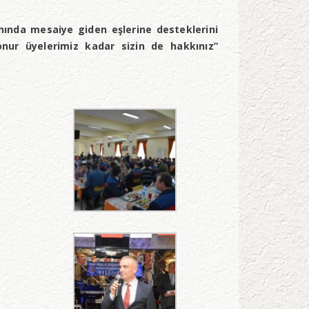
nında mesaiye giden eşlerine desteklerini
onur üyelerimiz kadar sizin de hakkınız”