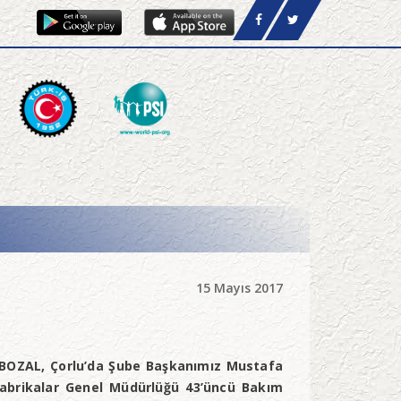
15 Mayıs 2017
. BOZAL, Çorlu’da Şube Başkanımız Mustafa
 Fabrikalar Genel Müdürlüğü 43’üncü Bakım