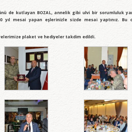
nü de kutlayan BOZAL, annelik gibi ulvi bir sorumluluk ya
30 yıl mesai yapan eşlerinizle sizde mesai yaptınız. Bu 
elerimize plaket ve hediyeler takdim edildi.