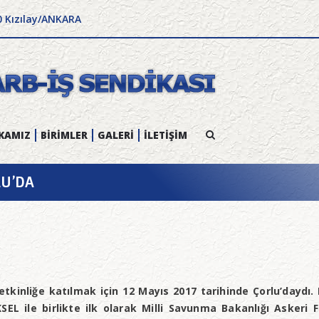
0 Kızılay/ANKARA
KAMIZ
BİRİMLER
GALERİ
İLETİŞİM
LU’DA
etkinliğe katılmak için 12 Mayıs 2017 tarihinde Çorlu’daydı
SEL ile birlikte ilk olarak Milli Savunma Bakanlığı Askeri