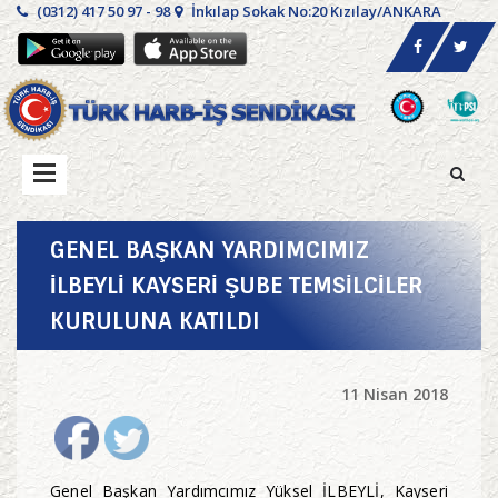
(0312) 417 50 97 - 98
İnkılap Sokak No:20 Kızılay/ANKARA
GENEL BAŞKAN YARDIMCIMIZ
İLBEYLİ KAYSERİ ŞUBE TEMSİLCİLER
KURULUNA KATILDI
11 Nisan 2018
Genel Başkan Yardımcımız Yüksel İLBEYLİ, Kayseri