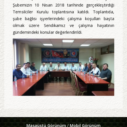
Şubemizin 10 Nisan 2018 tarihinde gerçekleştirdiği
Temsilciler Kurulu toplantısına katıldı. Toplantıda,
şube bağlısı işyerlerindeki çalışma koşulları başta
olmak üzere Sendikamız ve çalışma hayatının
gündemindeki konular değerlendirildi.
Masaüstü Görünüm
/
Mobil Görünüm