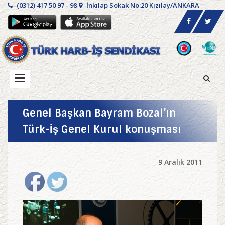
(0312) 417 50 97 - 98
İnkılap Sokak No:20 Kızılay/ANKARA
Genel Başkan Bayram Bozal’ın
Türk-İş Genel Kurul konuşması
9 Aralık 2011