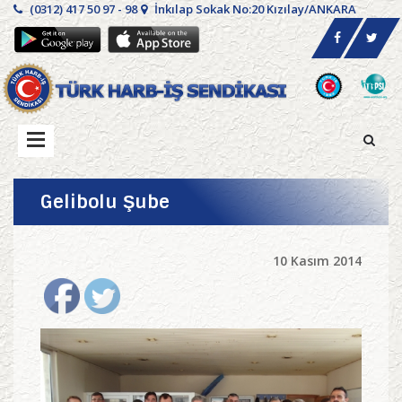
(0312) 417 50 97 - 98
İnkılap Sokak No:20 Kızılay/ANKARA
Gelibolu Şube
10 Kasım 2014