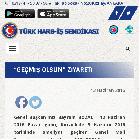
(0312) 417 50 97 - 98
İnkılap Sokak No:20 Kızılay/ANKARA
“GEÇMİŞ OLSUN” ZİYARETİ
13 Haziran 2016
Genel Başkanımız Bayram BOZAL, 12 Haziran
2016 Pazar günü, Kocaeli’de 9 Haziran 2016
tarihinde ameliyat geçiren
Genel Mali