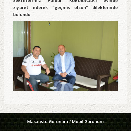
Sekreterimiz Haldun KURUBACAK’ı evinde
ziyaret ederek “geçmiş olsun” dileklerinde
bulundu.
Masaüstü Görünüm
/
Mobil Görünüm