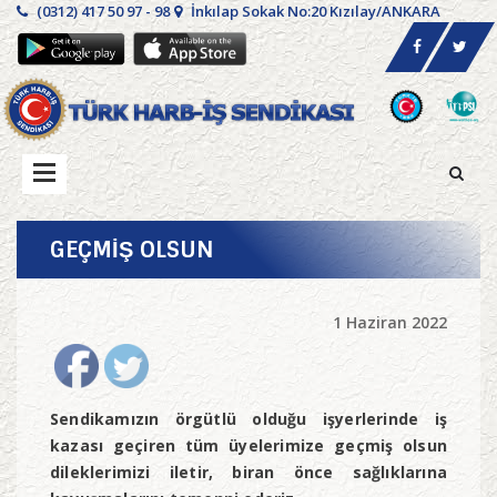
(0312) 417 50 97 - 98
İnkılap Sokak No:20 Kızılay/ANKARA
GEÇMİŞ OLSUN
1 Haziran 2022
Sendikamızın örgütlü olduğu işyerlerinde iş
kazası geçiren tüm üyelerimize geçmiş olsun
dileklerimizi iletir, biran önce sağlıklarına