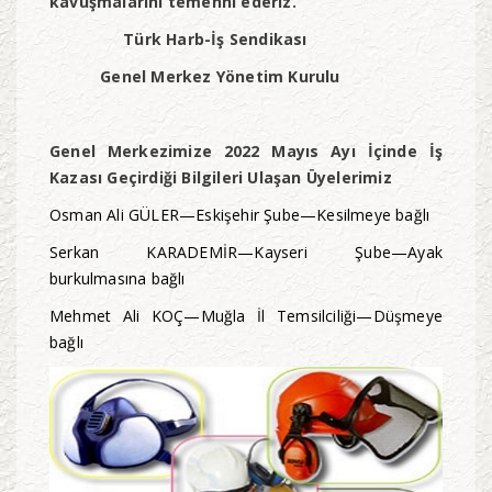
kavuşmalarını temenni ederiz.
Türk Harb-İş Sendikası
Genel Merkez Yönetim Kurulu
Genel Merkezimize 2022 Mayıs Ayı İçinde İş
Kazası Geçirdiği Bilgileri Ulaşan Üyelerimiz
Osman Ali GÜLER—Eskişehir Şube—Kesilmeye bağlı
Serkan KARADEMİR—Kayseri Şube—Ayak
burkulmasına bağlı
Mehmet Ali KOÇ—Muğla İl Temsilciliği—Düşmeye
bağlı