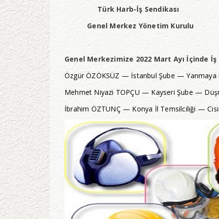
Türk Harb-İş Sendikası
Genel Merkez Yönetim Kurulu
Genel Merkezimize 2022 Mart Ayı İçinde İş K
Özgür ÖZÖKSÜZ — İstanbul Şube — Yanmaya b
Mehmet Niyazi TOPÇU — Kayseri Şube — Düşm
İbrahim ÖZTUNÇ — Konya İl Temsilciliği — Cis