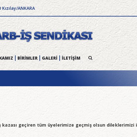
0 Kızılay/ANKARA
KAMIZ
BİRİMLER
GALERİ
İLETİŞİM
 kazası geçiren tüm üyelerimize geçmiş olsun dileklerimizi i