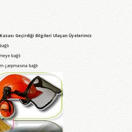
azası Geçirdiği Bilgileri Ulaşan Üyelerimiz
ağlı
eye bağlı
im çarpmasına bağlı