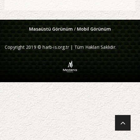
Masaüstü Görünüm
/
Mobil Görünüm
Copyright 2019 © harb-is.org.tr | Tüm Hakları Saklıdır.