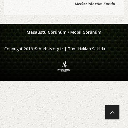
Merkez Yönetim Kurulu
Masaüstü Görünüm
/
Mobil Görünüm
Copyright 2019 © harb-is.org.tr | Tüm Hakları Saklıdır.