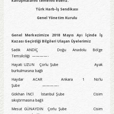
kavuşmalarını temenni ederiz.
Türk Harb-İş Sendikası
Genel Yönetim Kurulu
Genel Merkezimize 2018 Mayıs Ayı İçinde İş
Kazası Geçirdiği Bilgileri Ulaşan Üyelerimiz
Sadık ANDİÇ Doğu Anadolu Bölge
Temsilciliği ————-
Hayati UZUN Çorlu Şube Ayak
burkulmasına bağlı
Haydar ACAR Ankara 1 No’lu
Şube ————-
Gökhan İNCİ İstanbul Şube Cisim
sıkıştırmasına bağlı
Mesut GÜNAYDIN Çorlu Şube Cisim