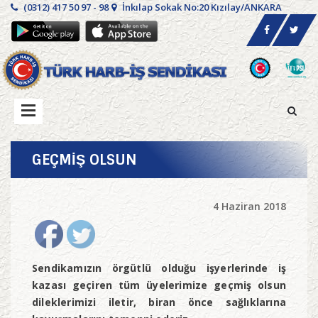
(0312) 417 50 97 - 98
İnkılap Sokak No:20 Kızılay/ANKARA
GEÇMİŞ OLSUN
4 Haziran 2018
Sendikamızın örgütlü olduğu işyerlerinde iş
kazası geçiren tüm üyelerimize geçmiş
olsun
dileklerimizi iletir, biran önce sağlıklarına