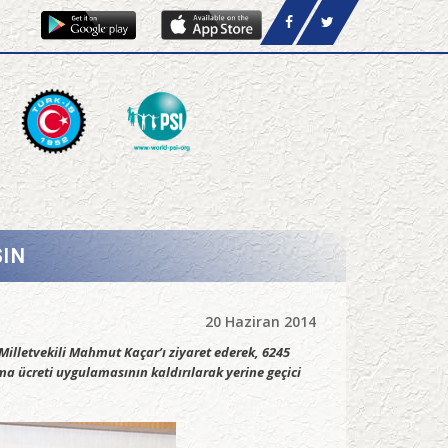
SIN
20 Haziran 2014
lletvekili Mahmut Kaçar’ı ziyaret ederek, 6245
a ücreti uygulamasının kaldırılarak yerine geçici