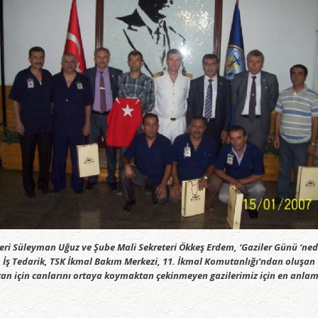
ri Süleyman Uğuz ve Şube Mali Sekreteri Ökkeş Erdem, ‘Gaziler Günü ‘ned
ş Tedarik, TSK İkmal Bakım Merkezi, 11. İkmal Komutanlığı’ndan oluşan 7 
atan için canlarını ortaya koymaktan çekinmeyen gazilerimiz için en anlam