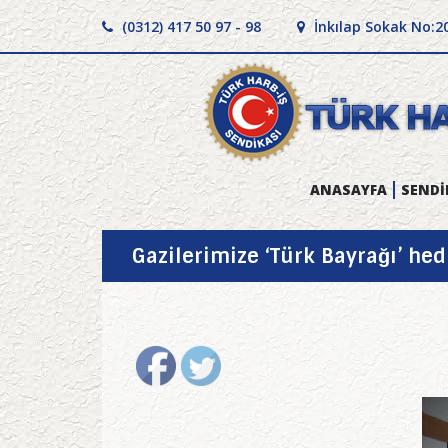
(0312) 417 50 97 - 98
İnkılap Sokak No:2
ANASAYFA
SENDİ
Gazilerimize ‘Türk Bayrağı’ hed