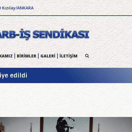
0 Kızılay/ANKARA
KAMIZ
BİRİMLER
GALERİ
İLETİŞİM
iye edildi