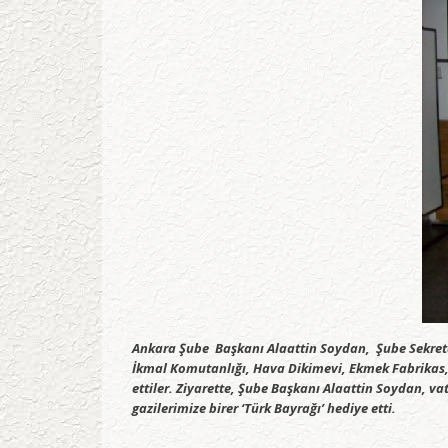
Ankara Şube Başkanı Alaattin Soydan, Şube Sekrete
İkmal Komutanlığı, Hava Dikimevi, Ekmek Fabrikas, İ
ettiler. Ziyarette, Şube Başkanı Alaattin Soydan, v
gazilerimize birer ‘Türk Bayrağı’ hediye etti.