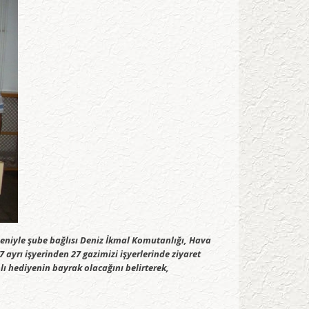
eniyle şube bağlısı Deniz İkmal Komutanlığı, Hava
ayrı işyerinden 27 gazimizi işyerlerinde ziyaret
lı hediyenin bayrak olacağını belirterek,