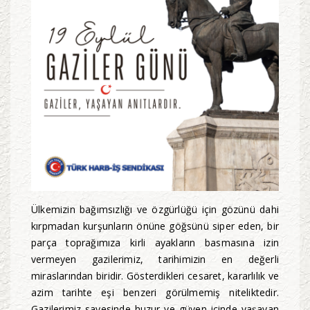
Ülkemizin bağımsızlığı ve özgürlüğü için gözünü dahi
kırpmadan kurşunların önüne göğsünü siper eden, bir
parça toprağımıza kirli ayakların basmasına izin
vermeyen gazilerimiz, tarihimizin en değerli
miraslarından biridir. Gösterdikleri cesaret, kararlılık ve
azim tarihte eşi benzeri görülmemiş niteliktedir.
Gazilerimiz sayesinde huzur ve güven içinde yaşayan