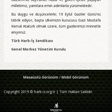
milletimiz, yarınlara emin adımlarla yürümektedir.
Bu duygu ve düşüncelerle; 19 Eylül Gaziler Günü’nü
tebrik ediyor, başta ülkemizin kurucusu Gazi Mustafa
Kemal Atatürk olmak üzere, tüm gazilerimizi minnetle
anıyoruz.
Türk Harb-İş Sendikası
Genel Merkez Yönetim Kurulu
Masaüstü Görünüm
/
Mobil Görünüm
Copyright 2019 © harb-is.org.tr | Tüm Hakları Saklıdır.