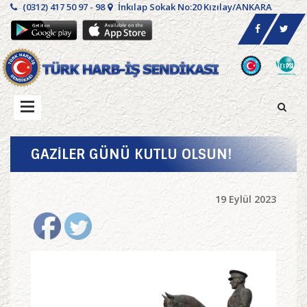
(0312) 417 50 97 - 98
İnkılap Sokak No:20 Kızılay/ANKARA
GAZİLER GÜNÜ KUTLU OLSUN!
19 Eylül 2023