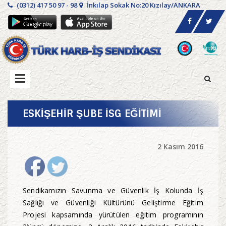
(0312) 417 50 97 - 98
İnkılap Sokak No:20 Kızılay/ANKARA
ESKİŞEHİR ŞUBE İSG EĞİTİMİ
2 Kasım 2016
Sendikamızın Savunma ve Güvenlik İş Kolunda İş
Sağlığı ve Güvenliği Kültürünü Geliştirme Eğitim
Projesi kapsamında yürütülen eğitim programının